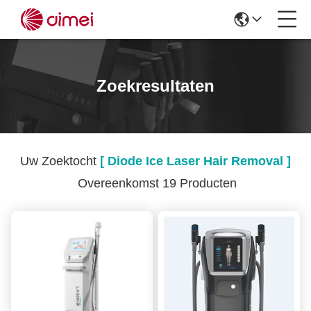
Zoekresultaten
Uw Zoektocht
[ Diode Ice Laser Hair Removal ]
Overeenkomst 19 Producten