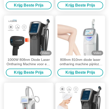
Laser Bar diode ijs laser
808 1064 755 940nm Diode
Krijg Beste Prijs
Krijg Beste Prijs
Laser Ontharing Machine
Prijs
Video
Video
1000W 808nm Diode Laser
808nm 810nm diode laser
Ontharing Machine voor een
ontharing machine pijnloze
goedkope prijs
permanente ontharing
Krijg Beste Prijs
Krijg Beste Prijs
machine