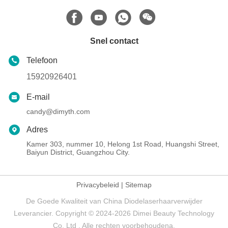
Snel contact
Telefoon
15920926401
E-mail
candy@dimyth.com
Adres
Kamer 303, nummer 10, Helong 1st Road, Huangshi Street,
Baiyun District, Guangzhou City.
Privacybeleid
|
Sitemap
De Goede Kwaliteit van China Diodelaserhaarverwijder
Leverancier. Copyright © 2024-2026 Dimei Beauty Technology
Co, Ltd . Alle rechten voorbehoudena.