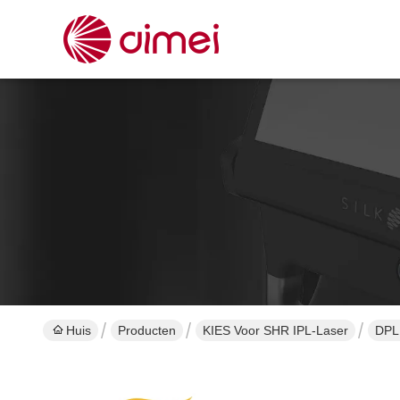
Huis
Producten
KIES Voor SHR IPL-Laser
DPL 