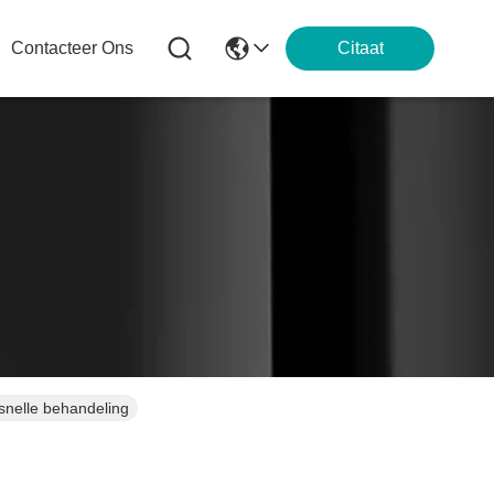
Contacteer Ons
Citaat
snelle behandeling