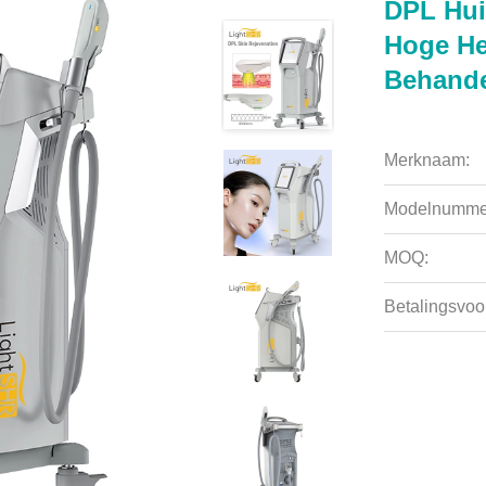
DPL Hui
Hoge He
Behande
Merknaam:
Modelnumme
MOQ:
Betalingsvoo