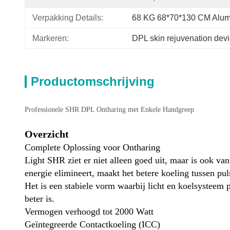
Verpakking Details:
68 KG 68*70*130 CM Alum
Markeren:
DPL skin rejuvenation dev
Productomschrijving
Professionele SHR DPL Ontharing met Enkele Handgreep
Overzicht
Complete Oplossing voor Ontharing
Light SHR ziet er niet alleen goed uit, maar is ook v
energie elimineert, maakt het betere koeling tussen pul
Het is een stabiele vorm waarbij licht en koelsysteem
beter is.
Vermogen verhoogd tot 2000 Watt
Geïntegreerde Contactkoeling (ICC)