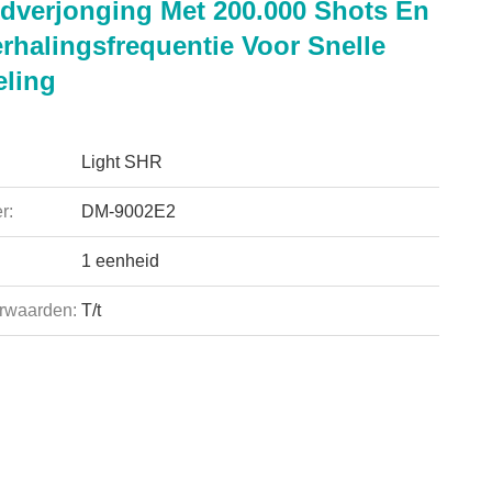
dverjonging Met 200.000 Shots En
rhalingsfrequentie Voor Snelle
ling
Light SHR
r:
DM-9002E2
1 eenheid
rwaarden:
T/t