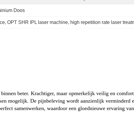
inium Doos
ice
, 
OPT SHR IPL laser machine
, 
high repetition rate laser trea
an binnen beter. Krachtiger, maar opmerkelijk veilig en comfo
sen mogelijk. De pijnbeleving wordt aanzienlijk verminderd en 
 perfect samenwerken, waardoor een gloednieuwe ervaring van 