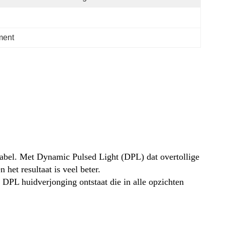
tment
rtabel. Met Dynamic Pulsed Light
(DPL) dat overtollige
het resultaat is veel beter.
DPL huidverjonging ontstaat die in alle opzichten