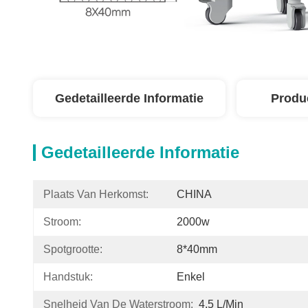
Gedetailleerde Informatie
Produ
Gedetailleerde Informatie
Plaats Van Herkomst:
CHINA
Stroom:
2000w
Spotgrootte:
8*40mm
Handstuk:
Enkel
Snelheid Van De Waterstroom:
4,5 L/min