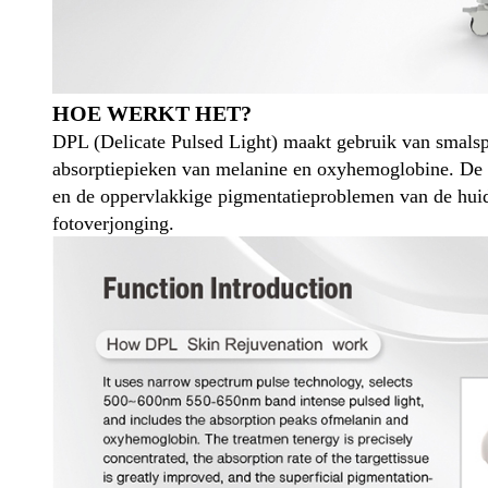
HOE WERKT HET?
DPL (Delicate Pulsed Light) maakt gebruik van smals
absorptiepieken van melanine en oxyhemoglobine. De be
en de oppervlakkige pigmentatieproblemen van de huid 
fotoverjonging.