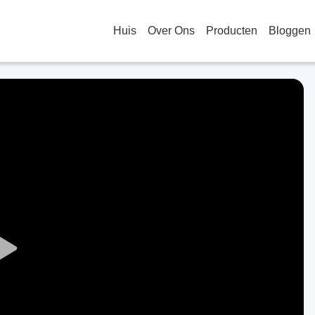
Huis
Over Ons
Producten
Bloggen
Play
Video